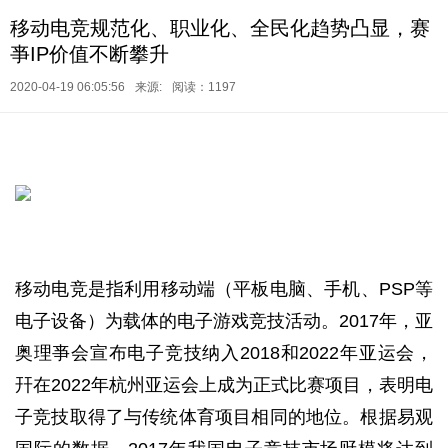
移动电竞规范化、职业化、全民化趋势凸显，赛
亊IP价值不断攀升
2020-04-19 06:05:56
来源:
阅读：1197
移动电竞是指利用移动端（平板电脑、手机、PSP等
电子设备）为载体的电子游戏竞技活动。2017年，亚
奥理亊会宣布电子竞技纳入2018和2022年亚运会，
幵在2022年杭州亚运会上成为正式比赛项目，表明电
子竞技取得了与传统体育项目相同的地位。根据易观