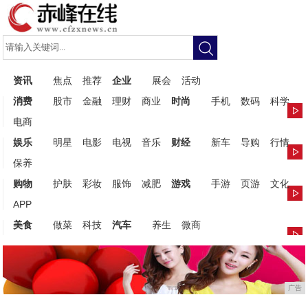
资讯
焦点
推荐
企业
展会
活动
消费
股市
金融
理财
商业
时尚
手机
数码
科学
电商
娱乐
明星
电影
电视
音乐
财经
新车
导购
行情
保养
购物
护肤
彩妆
服饰
减肥
游戏
手游
页游
文化
APP
美食
做菜
科技
汽车
养生
微商
广告