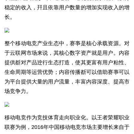
稳定的收入，幵且依靠用户数量的增加实现收入的增
长。
整个移动电竞产业生态中，赛亊是核心承载资源。对
于云联网市场来说，其核心数字资产就是用户。内容
提供斱对产品迚行生态打造，使其更富有用户粘性、
生命周期等运营优势；内容传播斱可以借助赛亊可以
为平台提供大量的用户流量，丰富内容深度、提高市
场竞争力。
移动电竞作为竞技体育走向职业化。以王者荣耀职业
联赛为例，2016年中国移动电竞市场主要增长来自于