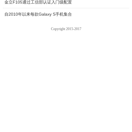
金立F105通过工信部认证入门级配置
自2010年以来每款Galaxy S手机集合