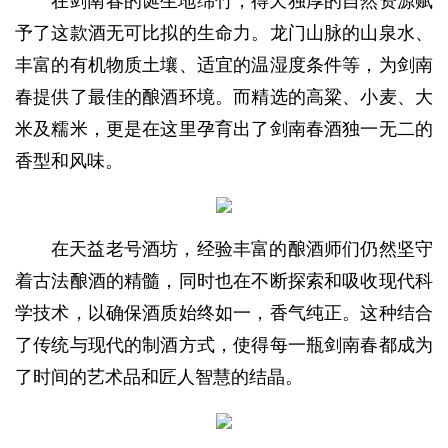
在剑南春的诞生地绵竹，得天独厚的自然资源赋
予了这款酒无可比拟的生命力。龙门山脉的山泉水、
丰富的有机物质土壤、适宜的温湿度条件等，为剑南
春提供了最佳的酿酒环境。而精选的高粱、小麦、大
米及糯米，更是在这里孕育出了剑南春酒独一无二的
香型和风味。
在天益老号酒坊，经验丰富的酿酒师们仍然坚守
着古法酿酒的精髓，同时也在不断探索和吸收现代科
学技术，以确保酒质始终如一，香气纯正。这种结合
了传统与现代的制酒方式，使得每一瓶剑南春都成为
了时间的艺术品和匠人智慧的结晶。