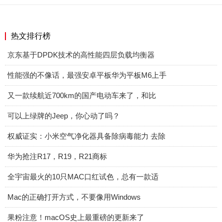
热文排行榜
京东基于DPDK技术的高性能四层负载均衡器
性能强的不像话，最强安卓平板华为平板M6上手
又一款续航近700km的国产电动车来了，和比
可以上绿牌的Jeep，你心动了吗？
权威证实：小米空气净化器具备除病毒能力 去除
华为抢注R17，R19，R21商标
全宇宙最火的10只MAC口红试色，总有一款适
Mac的正确打开方式，不要像用Windows
果粉注意！macOS史上最重磅的更新来了