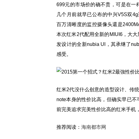
699元的市场价的确不贵，可是在一
几个月前就早已公布的中兴V5S双4
百万清晰度的监控摄像头還是2400
本次红米2代配用全新的MIUI6，大大
发设计的全新nubia UI，其承继了
感受。
红米2代没什么创意的造型设计、传
note本身的性价比高，但确实早已不
前完美追求完美性价比高的红米手机
推荐阅读：
海南都市网