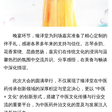
晚宴环节，臻泽堂为到场嘉宾准备了精心定制的
伴手礼，感谢各界多年来的支持与信任。古琴余韵、
花香萦绕、昆曲悠扬，嘉宾们在传统文化的浸润与温
馨热烈的氛围中交流共识、分享感悟，在美食与畅谈
中深化情谊。
此次大会的圆满举行，不仅展现了臻泽堂在中医
药传承创新领域的深厚积淀与坚定决心，更以 “中医
+ 文化” 的创新形式，搭建了中医文化传播与行业交
流的重要平台，为中医药外治文化的普及与发展注入