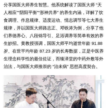
分享国医大师养生智慧。他系统解读了国医大师 “天
人相应”“阴阳平衡”“形神共养” 的养生内涵，详解了饮
食调理、作息规律、适度运动、情志调节等七大养生
规律，并以国医大师路志正、邓铁涛为例，分享了他
们养德养心、八段锦导引、足浴调养等简单有效的养
生妙招。黄教授强调，国医大师平均逝世年龄 91.88
岁、在世平均年龄 87.23 岁的长寿数据，正是中医养
生理念科学性的最佳佐证，而臻泽堂的中药外敷等外
治法，与国医大师推崇的 “治未病” 思想高度契合。