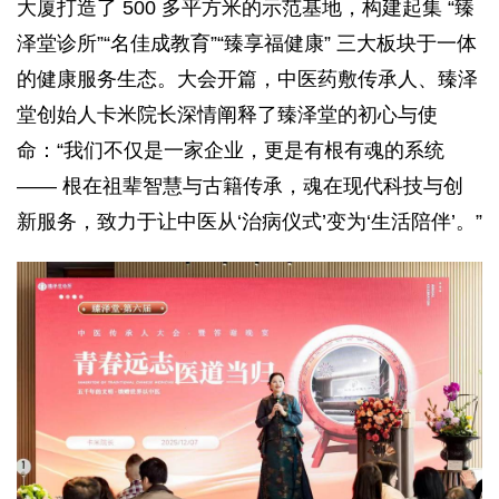
大厦打造了 500 多平方米的示范基地，构建起集 “臻
泽堂诊所”“名佳成教育”“臻享福健康” 三大板块于一体
的健康服务生态。大会开篇，中医药敷传承人、臻泽
堂创始人卡米院长深情阐释了臻泽堂的初心与使
命：“我们不仅是一家企业，更是有根有魂的系统
—— 根在祖辈智慧与古籍传承，魂在现代科技与创
新服务，致力于让中医从‘治病仪式’变为‘生活陪伴’。”