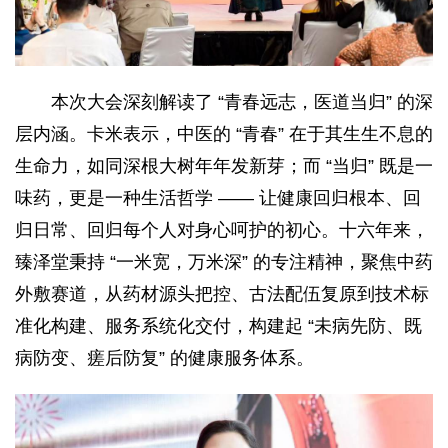
本次大会深刻解读了 “青春远志，医道当归” 的深
层内涵。卡米表示，中医的 “青春” 在于其生生不息的
生命力，如同深根大树年年发新芽；而 “当归” 既是一
味药，更是一种生活哲学 —— 让健康回归根本、回
归日常、回归每个人对身心呵护的初心。十六年来，
臻泽堂秉持 “一米宽，万米深” 的专注精神，聚焦中药
外敷赛道，从药材源头把控、古法配伍复原到技术标
准化构建、服务系统化交付，构建起 “未病先防、既
病防变、瘥后防复” 的健康服务体系。