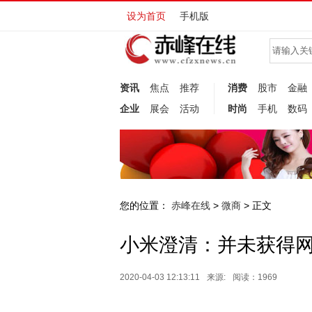
设为首页
手机版
资讯
焦点
推荐
消费
股市
金融
企业
展会
活动
时尚
手机
数码
您的位置：
赤峰在线
微商
>
> 正文
小米澄清：并未获得网
2020-04-03 12:13:11
来源:
阅读：1969