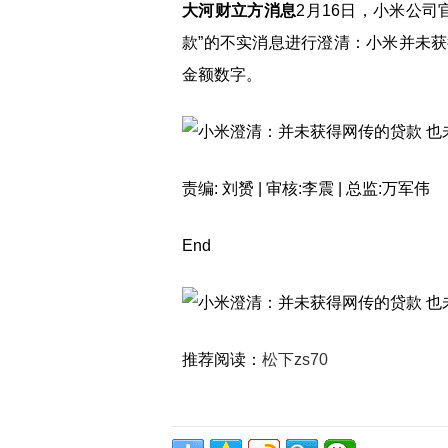
大河财立方消息
2月16日，小米公司
款”的不实消息进行澄清：小米并未
金额数字。
责编: 刘赟 | 审核:李震 | 总监:万军伟
End
推荐阅读：
松下zs70