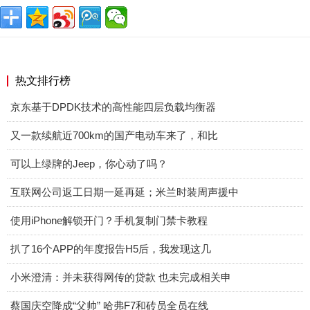
热文排行榜
京东基于DPDK技术的高性能四层负载均衡器
又一款续航近700km的国产电动车来了，和比
可以上绿牌的Jeep，你心动了吗？
互联网公司返工日期一延再延；米兰时装周声援中
使用iPhone解锁开门？手机复制门禁卡教程
扒了16个APP的年度报告H5后，我发现这几
小米澄清：并未获得网传的贷款 也未完成相关申
蔡国庆空降成“父帅” 哈弗F7和砖员全员在线