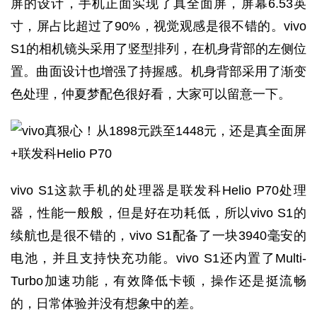
屏的设计，手机正面实现了真全面屏，屏幕6.53英
寸，屏占比超过了90%，视觉观感是很不错的。vivo
S1的相机镜头采用了竖型排列，在机身背部的左侧位
置。曲面设计也增强了持握感。机身背部采用了渐变
色处理，仲夏梦配色很好看，大家可以留意一下。
vivo S1这款手机的处理器是联发科Helio P70处理
器，性能一般般，但是好在功耗低，所以vivo S1的
续航也是很不错的，vivo S1配备了一块3940毫安的
电池，并且支持快充功能。vivo S1还内置了Multi-
Turbo加速功能，有效降低卡顿，操作还是挺流畅
的，日常体验并没有想象中的差。