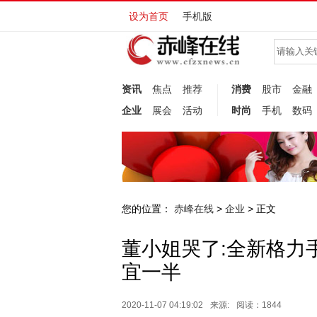
设为首页
手机版
资讯
焦点
推荐
消费
股市
金融
企业
展会
活动
时尚
手机
数码
您的位置：
赤峰在线
企业
>
> 正文
董小姐哭了:全新格力
宜一半
2020-11-07 04:19:02
来源:
阅读：1844