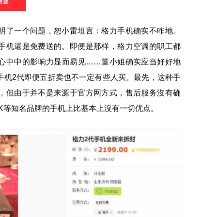
明了一个问题，恕小雷坦言：格力手机确实不咋地。
手机還是免费送的。即便是那样，格力空调的职工都
心中中的影响力显而易见……董小姐确实应当好好地
手机2代即便五折卖也不一定有些人买。最先，这种手
，但由于并不是来源于官方网方式，售后服务沒有确
K等知名品牌的手机上比基本上沒有一切优点。