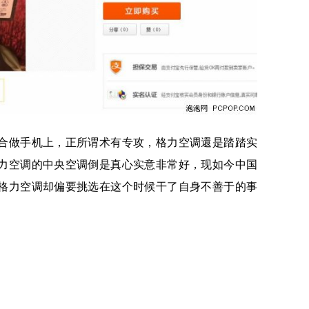
合做手机上，正所谓术有专攻，格力空调還是踏踏实
力空调的中央空调倒是真心实意非常好，现如今中国
格力空调却偏要挑选在这个时候干了自身不善于的事
。