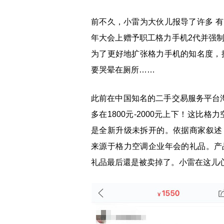
前不久，小雷为大伙儿报导了许多 
年大会上赠予职工格力手机2代并强
为了更好地扩张格力手机的知名度，
要哭晕在厕所……
此前在中国知名的二手交易服务平台
多在1800元-2000元上下！这比
是全新升级未拆开的。依据商家叙述
来源于格力空调企业年会的礼品。产
礼品最后還是被卖掉了。小雷在这儿