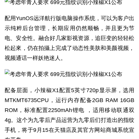
配用YunOS远洋航行版电脑操作系统，可以为客户出
示纯粹后台管理，长期应用仍然顺畅，并且更为节
电、安全性。融合好几家影视资源，追巨变的轻轻松
松起來，仍在拍攝上完成了动态性美肤和美颜视频，
视频通话一样妖艳迷人。
配备层面，小辣椒X1配置5英寸720p显示屏，选用
MTKMT6735CPU，运行内存配备2GB RAM 16GB
ROM，标准配置2250mAh锂电 ，适用移动联通双
4g。这个为九零后产品运营为九零后们打造出的指纹
手机，将于9月15在天猫店及其官方网站商城系统宣