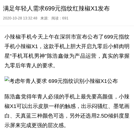
满足年轻人需求699元指纹红辣椒X1发布
2020-10-28 13:32:48
来源:
阅读：691
小辣椒手机今天上午在深圳市宣布公布了699元指纹
手机小辣椒X1，这款手机上胆大开启九零后小鲜肉明
星“手机耳机男神”陈浩鑫做为产品运营，真实的掌握
九零后年青人的要求。
陈浩鑫觉得年青人必须的手机上最先要高颜值，小辣
椒X1可以出示皮肤一样的触感，出示闷骚红、墨笔画
白、天真蓝三种颜色可选，另外还选用2.5D倾斜度显
示屏来完成更强的层次感。