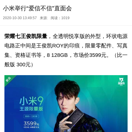
小米举行“爱信不信”直面会
2020-10-30 13:49:57
来源:
阅读：1019
荣耀七王俊凯限量
，全透明悦享版的外型，环状电源
电路正中间是王俊凯ROY的印痕，限量零配件、写真
集、资格证书等，8 128GB，市场价3599元。（比一
般版 300元）