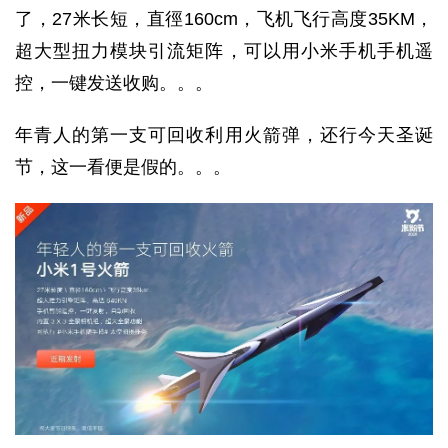
了，27米长短，直徑160cm，飞机飞行高度35KM，
超大型扭力模块引流矩阵，可以用小米手机手机遥
控，一键发送收购。。。
年青人的第一支可回收利用火箭弹，还行今天圣诞
节，这一看便是假的。。。