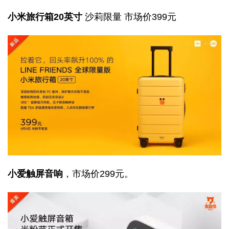
小米旅行箱20英寸
沙莉限量 市场价399元
小爱触屏音响
，市场价299元。