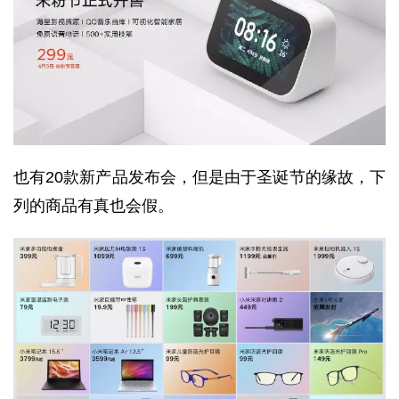
也有20款新产品发布会，但是由于圣诞节的缘故，下
列的商品有真也会假。