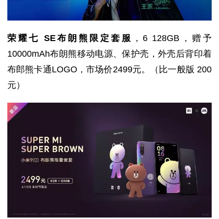
荣耀七 SE布朗熊限定套服
，6 128GB，赠予
10000mAh布朗熊移动电源、保护壳，外壳后背印着
布郎熊卡通LOGO，市场价2499元。（比一般版 200
元）