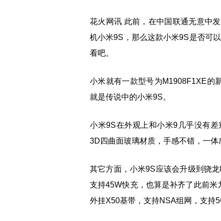
花火网讯 此前，在中国联通无意中发
机小米9S，那么这款小米9S是否可
看吧。
小米就有一款型号为M1908F1X
就是传说中的小米9S。
小米9S在外观上和小米9几乎没有差
3D四曲面玻璃材质，手感不错，一
其它方面，小米9S应该会升级到骁龙85
支持45W快充，也算是补齐了此前米
外挂X50基带，支持NSA组网，支持