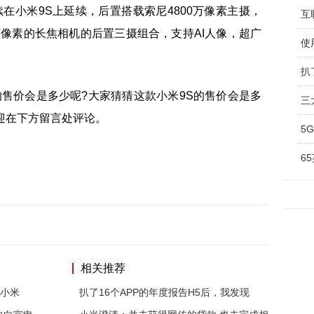
在小米9S上延续，后置搭载索尼4800万像素主摄，
0万像素的长焦相机的后置三摄组合，支持AI人像，超广
使
扒
的售价会是多少呢?大家猜猜这款小米9S的售价会是多
三
迎在下方留言处评论。
6
相关推荐
 小米
扒了16个APP的年度报告H5后，我发现