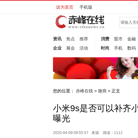
设为首页
手机版
资讯
焦点
推荐
消费
股市
金融
企业
展会
活动
时尚
手机
数码
您的位置：
赤峰在线
微商
>
> 正文
小米9s是否可以补齐小
曝光
2020-04-09 09:55:57
来源:
阅读：1112