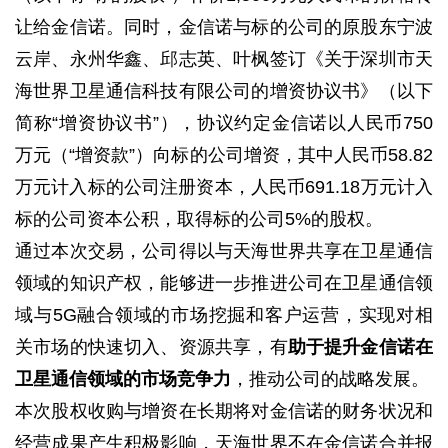
让给金信诺。同时，金信诺与标的公司的原股东宁波
云岸、永州华鑫、邱志英、叶枫签订《关于深圳市天
海世界卫星通信科技有限公司的增资协议书》（以下
简称“增资协议书”），协议约定金信诺以人民币750
万元（“增资款”）向标的公司增资，其中人民币58.82
万元计入标的公司注册资本，人民币691.18万元计入
标的公司资本公积，取得标的公司5%的股权。
通过本次交易，公司得以与天海世界共享在卫星通信
领域的知识产权，能够进一步推进公司在卫星通信领
域与5G融合领域的市场挖掘和客户运营，实现对相
关市场的快速切入、资源共享，有
助于提升金信诺在
卫星通信领域的市场竞争力
，推动公司的战略发展。
本次股权收购与增资在长期将对金信诺的财务状况和
经营成果产生积极影响，天海世界不在金信诺合并报