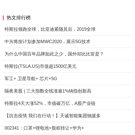
热文排行榜
特斯拉领跑全球，比亚迪紧随其后，2019全球
中兴将按计划参加MWC2020，展示5G技术
为什么中国百年品牌如此之少，国外却比比皆是？
特斯拉(TSLA.US)市值超1500亿美元
军工+ 卫星导航+ 芯片+5G
隔夜美股 | 三大指数全线涨逾1%纳指创新高
特斯拉4天大涨52%，市值破万亿，A股产业链
【抗击疫情 我们在行动！】天诚智能集团驰援多
002341：口罩+锂电池+股权转让+华为+