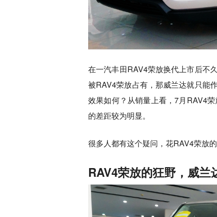
在一汽丰田RAV4荣放换代上市后不
被RAV4荣放占有，那威兰达就只能
效果如何？从销量上看，7月RAV4荣
的差距较为明显。
很多人都有这个疑问，花RAV4荣放
RAV4荣放的狂野，威