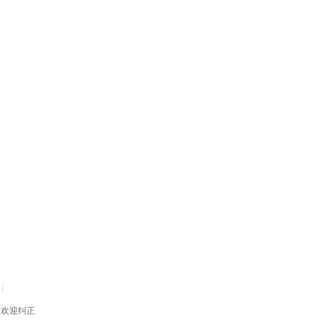
|
息 欢迎纠正