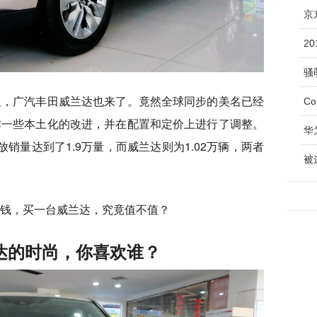
京
2
骚
久，广汽丰田威兰达也来了。竟然全球同步的美名已经
C
作一些本土化的改进，并在配置和定价上进行了调整。
华
放销量达到了1.9万量，而威兰达则为1.02万辆，两者
的钱，买一台威兰达，究竟值不值？
兰达的时尚，你喜欢谁？