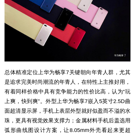
总体精准定位上华为畅享7关键朝向年青人群，尤其
是追求完美时尚潮流的年青人，在特性上主推好用，
有着同样价格中具有竞争能力的性价比高，认为“玩
上爽，快到爽”。外型上华为畅享7嵌入5英寸2.5D曲
面超清显示屏，手机上表层外型就好似盈而不溢的水
珠，更具有视觉效果支撑力；金属材料手机后盖选用
弧形曲线图设计方案，让8.05mm外壳看起来更超