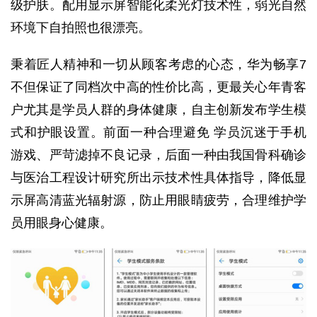
级护肤。配用显示屏智能化柔光灯技术性，弱光自然
环境下自拍照也很漂亮。
秉着匠人精神和一切从顾客考虑的心态，华为畅享7
不但保证了同档次中高的性价比高，更最关心年青客
户尤其是学员人群的身体健康，自主创新发布学生模
式和护眼设置。前面一种合理避免 学员沉迷于手机
游戏、严苛滤掉不良记录，后面一种由我国骨科确诊
与医治工程设计研究所出示技术性具体指导，降低显
示屏高清蓝光辐射源，防止用眼睛疲劳，合理维护学
员用眼身心健康。