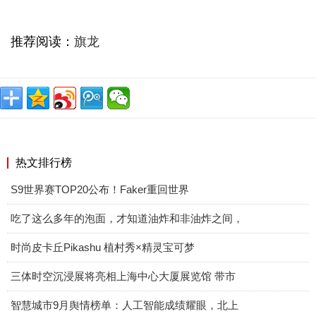
推荐阅读：
旗龙
热文排行榜
S9世界赛TOP20公布！Faker重回世界
吃了这么多年的泡面，才知道油炸和非油炸之间，
时尚皮卡丘Pikashu 植村秀×精灵宝可梦
三体时空沉浸展将亮相上海中心大厦展览馆 带市
智慧城市9月舆情榜单：人工智能成绩耀眼，北上