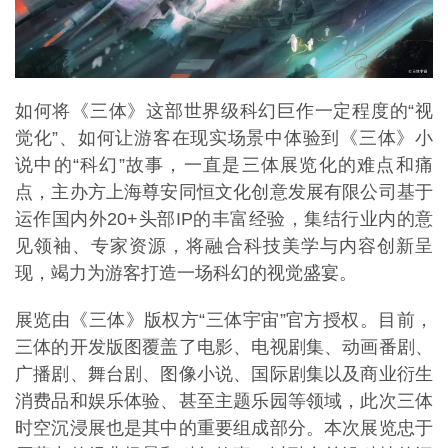
如何将《三体》这部世界级科幻巨作一定程度的“视
觉化”、如何让游客在现实场景中体验到《三体》小
说中的“科幻”故事，一直是三体展览化的难点和痛
点，主办方上海尊安同恒文化创意发展有限公司基于
运作国内外20+头部IP的丰富经验，集结行业内的意
见领袖、专家资源，将融合科技美学与内容创新呈
现，竭力为游客打造一场科幻的视觉盛宴。
展览由《三体》版权方“三体宇宙”官方授权。目前，
三体的开发版图覆盖了电影、电视剧集、动画番剧、
广播剧、舞台剧、图像小说、国际剧集以及商业衍生
消费品和娱乐体验、甚至主题乐园等领域，此次三体
时空沉浸展也是其中的重要组成部分。本次展览忠于