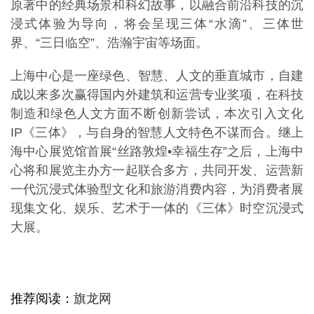
原著中的经典场景和科幻故事，以融合前沿科技的沉
浸式体验为导向，将会呈现三体“水滴”、三体世
界、“三日临空”、浩瀚宇宙等场面。
上海中心是一座绿色、智慧、人文的垂直城市，自建
成以来多次赢得国内外建筑和运营专业奖项，在科技
制造和绿色人文方面不断创新尝试，本次引入文化
IP《三体》，与自身的智慧人文特色不谋而合。继上
海中心展览馆首展“丝路敦煌•幸福生存”之后，上海中
心将和展览主办方一起联合多方，共同开发、运营新
一代沉浸式体验型文化和旅游消费内容，为消费者展
现集文化、娱乐、艺术于一体的《三体》时空沉浸式
大展。
推荐阅读：
旗龙网