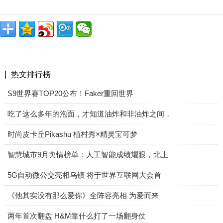
热文排行榜
S9世界赛TOP20公布！Faker重回世界
吃了这么多年的泡面，才知道油炸和非油炸之间，
时尚皮卡丘Pikashu 植村秀×精灵宝可梦
智慧城市9月舆情榜单：人工智能成绩耀眼，北上
5G自动微公交亮相乌镇 将于世界互联网大会首
《他其实没有那么爱你》全阵容亮相 为爱而来
两年首次翻盘 H&M靠什么打了一场翻身仗