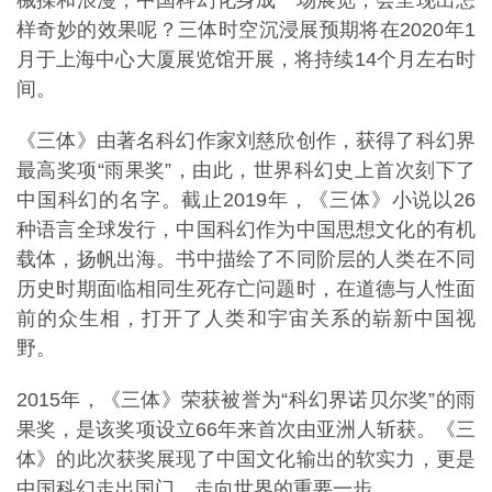
械揉和浪漫，中国科幻化身成一场展览，会呈现出怎
样奇妙的效果呢？三体时空沉浸展预期将在2020年1
月于上海中心大厦展览馆开展，将持续14个月左右时
间。
《三体》由著名科幻作家刘慈欣创作，获得了科幻界
最高奖项“雨果奖”，由此，世界科幻史上首次刻下了
中国科幻的名字。截止2019年，《三体》小说以26
种语言全球发行，中国科幻作为中国思想文化的有机
载体，扬帆出海。书中描绘了不同阶层的人类在不同
历史时期面临相同生死存亡问题时，在道德与人性面
前的众生相，打开了人类和宇宙关系的崭新中国视
野。
2015年，《三体》荣获被誉为“科幻界诺贝尔奖”的雨
果奖，是该奖项设立66年来首次由亚洲人斩获。《三
体》的此次获奖展现了中国文化输出的软实力，更是
中国科幻走出国门，走向世界的重要一步。