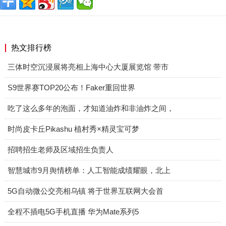
热文排行榜
三体时空沉浸展将亮相上海中心大厦展览馆 带市
S9世界赛TOP20公布！Faker重回世界
吃了这么多年的泡面，才知道油炸和非油炸之间，
时尚皮卡丘Pikashu 植村秀×精灵宝可梦
招聘招生老师及区域招生负责人
智慧城市9月舆情榜单：人工智能成绩耀眼，北上
5G自动微公交亮相乌镇 将于世界互联网大会首
全程不插电5G手机直播 华为Mate系列5