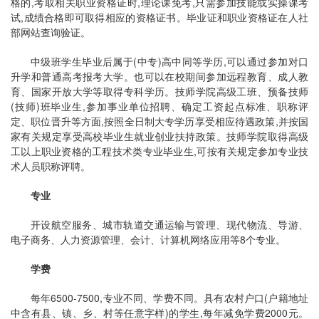
格的,考取相关职业资格证时,理论课免考,只需参加技能或实操课考
试,成绩合格即可取得相应的资格证书。毕业证和职业资格证在人社
部网站查询验证。
中级班学生毕业后属于(中专)高中同等学历,可以通过参加对口
升学和普通高考报考大学。也可以在校期间参加远程教育、成人教
育、国家开放大学等取得专科学历。技师学院高级工班、预备技师
(技师)班毕业生,参加事业单位招聘、确定工资起点标准、职称评
定、职位晋升等方面,按照全日制大专学历享受相应待遇政策,并按国
家有关规定享受高校毕业生就业创业扶持政策。技师学院取得高级
工以上职业资格的工程技术类专业毕业生,可按有关规定参加专业技
术人员职称评聘。
专业
开设航空服务、城市轨道交通运输与管理、现代物流、导游、
电子商务、人力资源管理、会计、计算机网络应用等8个专业。
学费
每年6500-7500,专业不同、学费不同。具有农村户口(户籍地址
中含有县、镇、乡、村等任意字样)的学生,每年减免学费2000元。