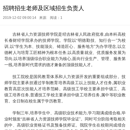
招聘招生老师及区域招生负责人
2019-12-02 09:00:14
来源:
阅读：1
吉林省人力资源技师学院是经吉林省人民政府批准,由本科高校
长春财经学院承办的技师学院。学院以“明德勤技、知行合一”为校
训,以“学生为本、技能顶尖、铸造匠心、服务地方”为办学理念,以立
德树人与培育工匠精神为根本任务,以高质量就业、优质服务发展为
导向,以培养顶级综合职业能力为核心,面向行业生产、管理、服务第
一线,培养新时代需求的德才兼备的顶级技能人才。
技工院校是国民教育体系和人力资源开发的重要组成部分。技
师学院主要承担通过学制教育培养高级工以上技能人才任务,属职业
教育高层次技能人才培养范畴。高级技工学校主要承担中级工、高
级工培养任务,普通技工学校主要承担中级工培养任务,属中等职业教
育。全日制在校生属于学历教育。
学制三年,培养学生中、高级职业技术能力,学习期满成绩合格,毕
业时颁发“吉林省人力资源技师学院毕业证”。同时可分阶段考取相关
的中、高级职业资格证书及预备技师证。我院学生在校期间成绩合