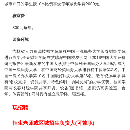
城市户口的学生按10%比例享受每年减免学费2000元。
寝室费
800元每年。
师资环境
吉林省人力资源技师学院依托中国一流民办大学长春财经学院
进行办学,长春财经学院在艾瑞深中国校友会网《2018中国大学评价
研究报告》最新发布的中国大学排行中位列全国民办大学29名,成为
中国一流民办大学。在中国财经类民办大学排行榜中位居第2名。中
国一流民办大学第10名,中国最好民办大学第26名。教育资源丰厚,具
有“名校支撑、资源共享、特色鲜明、协同发展”的办学优势。技师学
院与长春财经学院共享师资、设备(图书馆、虚拟仿真实验室、食
堂、体育馆等),同时具有独立教学楼、寝室楼。
现
招聘
:
招
生老师或区域招生负责人(可兼职)